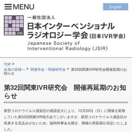
English
TOP
会員の皆様へ
関連学会・関連研究会
第32回関東IVR研究会開催延期のお
知らせ
第32回関東IVR研究会 開催再延期のお知
らせ
新型コロナウイルス感染症の感染拡大により、12月20日（日）に開催を延期
していた第32回関東IVR地方会でございますが、新型コロナウイルス感染症が
収束する見込みがないため、臨時幹事会を開き、開催の再延期が決定いたしま
した。