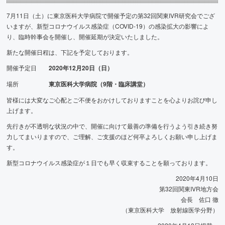
7月11日（土）に東京医科大学病院で開催予定の第32回関東IVR研究会でござ
いますが、新型コロナウイルス感染症（COVID-19）の感染拡大の影響によ
り、臨時幹事会を開催し、開催延期が決定いたしました。
新たな開催日程は、下記を予定しております。
開催予定日
2020年12月20日（日）
場所
東京医科大学病院（9階・臨床講堂）
皆様には大変なご心配とご不便をおかけしておりますことを心よりお詫び申し
上げます。
先行きが不透明な状況の中で、開催に向けて最善の準備を行うよう引き続き努
力してまいりますので、ご理解、ご支援のほど何卒よろしくお願い申し上げま
す。
新型コロナウイルス感染症が１日でも早く収束することを願っております。
2020年4月10日
第32回関東IVR地方会
会長 佐口 徹
（東京医科大学 放射線医学分野）