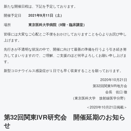
新たな開催日程は、下記を予定しております。
開催予定日
2021年9月11日（土）
場所
東京医科大学病院（9階・臨床講堂）
皆様には大変なご心配とご不便をおかけしておりますことを心よりお詫び申し
上げます。
先行きが不透明な状況の中で、開催に向けて最善の準備を行うよう引き続き努
力してまいりますので、ご理解、ご支援のほど何卒よろしくお願い申し上げま
す。
新型コロナウイルス感染症が１日でも早く収束することを願っております。
2020年10月21日
第32回関東IVR地方会
会長 佐口 徹
（東京医科大学 放射線医学分野）
＜2020年10月21日掲載＞
第32回関東IVR研究会 開催延期のお知ら
せ