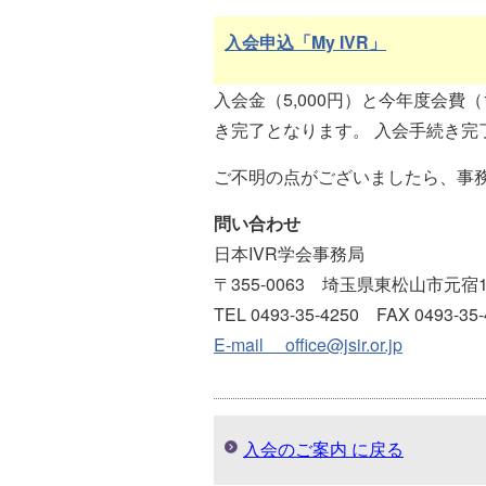
入会申込「My IVR」
入会金（5,000円）と今年度会費（
き完了となります。 入会手続き完
ご不明の点がございましたら、事
問い合わせ
日本IVR学会事務局
〒355-0063 埼玉県東松山市元宿1-
TEL 0493-35-4250 FAX 0493-35-
E-mail office@jsir.or.jp
入会のご案内 に戻る