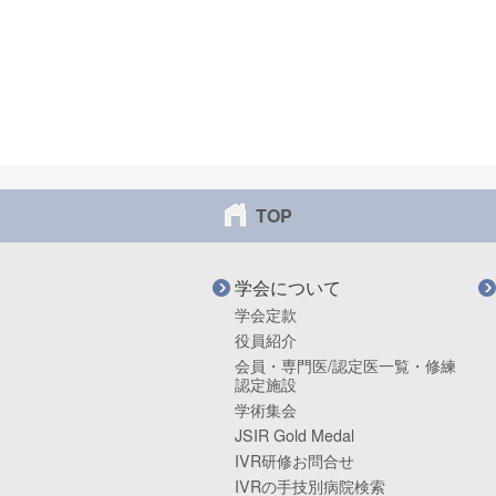
TOP
学会について
学会定款
役員紹介
会員・専門医/認定医一覧・修練
認定施設
学術集会
JSIR Gold Medal
IVR研修お問合せ
IVRの手技別病院検索