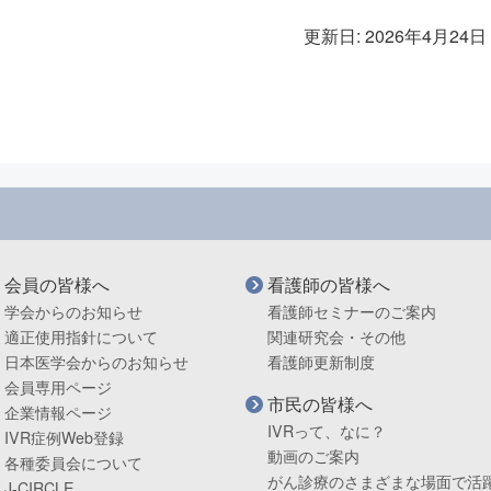
更新日: 2026年4月24日
会員の皆様へ
看護師の皆様へ
学会からのお知らせ
看護師セミナーのご案内
適正使用指針について
関連研究会・その他
日本医学会からのお知らせ
看護師更新制度
会員専用ページ
市民の皆様へ
企業情報ページ
IVRって、なに？
IVR症例Web登録
動画のご案内
各種委員会について
がん診療のさまざまな場面で活
J-CIRCLE