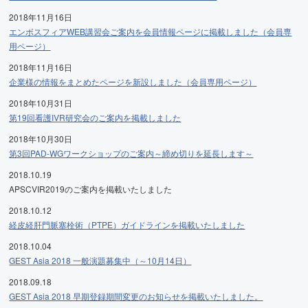
2018年11月16日
エンボスフィアWEB講習会ご案内を会員情報ページに掲載しました（会員専
用ページ）
2018年11月16日
企業様の情報をまとめたページを新設しました（会員専用ページ）
2018年10月31日
第19回看護IVR研究会のご案内を掲載しました
2018年10月30日
第3回PAD-WGワークショップのご案内～締め切りを延長します～
2018.10.19
APSCVIR2019のご案内を掲載いたしました
2018.10.12
経皮経肝門脈塞栓術（PTPE）ガイドラインを掲載いたしました
2018.10.04
GEST Asia 2018 一般演題募集中（～10月14日）
2018.09.18
GEST Asia 2018 早期登録期間変更のお知らせを掲載いたしました。