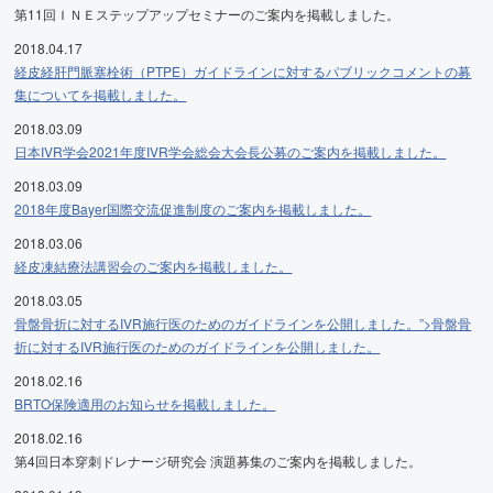
第11回ＩＮＥステップアップセミナーのご案内を掲載しました。
2018.04.17
経皮経肝門脈塞栓術（PTPE）ガイドラインに対するパブリックコメントの募
集についてを掲載しました。
2018.03.09
日本IVR学会2021年度IVR学会総会大会長公募のご案内を掲載しました。
2018.03.09
2018年度Bayer国際交流促進制度のご案内を掲載しました。
2018.03.06
経皮凍結療法講習会のご案内を掲載しました。
2018.03.05
骨盤骨折に対するIVR施行医のためのガイドラインを公開しました。”>骨盤骨
折に対するIVR施行医のためのガイドラインを公開しました。
2018.02.16
BRTO保険適用のお知らせを掲載しました。
2018.02.16
第4回日本穿刺ドレナージ研究会 演題募集のご案内を掲載しました。