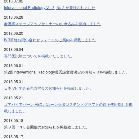
2018.07.02
Interventional Radiology Vol.3, No.2 が発行されました
2018.06.28
看護師ステップアップセミナーのお申込みを開始しました
2018.06.20
IVR研修お問い合わせフォームのご案内を掲載しました
2018.06.04
専門医試験についてを掲載いたしました。
2018.06.01
第2回Interventional Radiology優秀論文賞決定のお知らせを掲載しました。
2018.05.31
日本IVR 学会倫理講習会のお知らせを掲載しました。
2018.05.21
ゴアバイアバーン VBX バルーン拡張型ステントグラフトの適正使用指針を掲
載しました。
2018.05.18
第８回ＩＮＥ会開催のお知らせを掲載致しました。
2018.05.17